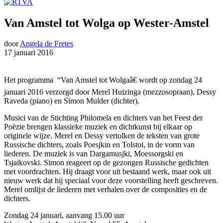
Van Amstel tot Wolga op Wester-Amstel
door
Angela de Fretes
17 januari 2016
Het programma “Van Amstel tot Wolgaâ€ wordt op zondag 24
januari 2016 verzorgd door Merel Huizinga (mezzosopraan), Dessy
Raveda (piano) en Simon Mulder (dichter).
Musici van de Stichting Philomela en dichters van het Feest der
Poëzie brengen klassieke muziek en dichtkunst bij elkaar op
originele wijze. Merel en Dessy vertolken de teksten van grote
Russische dichters, zoals Poesjkin en Tolstoi, in de vorm van
liederen. De muziek is van Dargamusjki, Moessorgski en
Tsjaikovski. Simon reageert op de gezongen Russische gedichten
met voordrachten. Hij draagt voor uit bestaand werk, maar ook uit
nieuw werk dat hij speciaal voor deze voorstelling heeft geschreven.
Merel omlijst de liederen met verhalen over de composities en de
dichters.
Zondag 24 januari, aanvang 15.00 uur