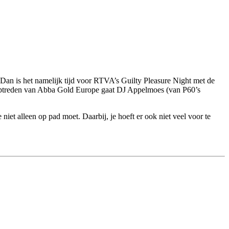
an is het namelijk tijd voor RTVA’s Guilty Pleasure Night met de
ptreden van Abba Gold Europe gaat DJ Appelmoes (van P60’s
et alleen op pad moet. Daarbij, je hoeft er ook niet veel voor te