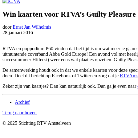
Win kaarten voor RTVA’s Guilty Pleasur
door
Ernst Jan Wilhelmis
28 januari 2016
RTVA en poppodium P60 vinden dat het tijd is om wat meer te gaan s
uitmuntende coverband Abba Gold Europe! Een avond vol met heerl
succesnummer Hitfeest) weer eens wat plaatjes opzetten. Guilty Pleas
De samenwerking houdt ook in dat we enkele kaarten voor deze special
doen. Deel dit bericht op Facebook of Twitter en zorg dat je
RTVAmste
Zeker zijn van kaartjes? Dan kan natuurlijk ook. Dan ga je even naar
Archief
Terug naar boven
© 2025 Stichting RTV Amstelveen