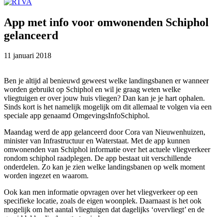
App met info voor omwonenden Schiphol
gelanceerd
11 januari 2018
Ben je altijd al benieuwd geweest welke landingsbanen er wanneer
worden gebruikt op Schiphol en wil je graag weten welke
vliegtuigen er over jouw huis vliegen? Dan kan je je hart ophalen.
Sinds kort is het namelijk mogelijk om dit allemaal te volgen via een
speciale app genaamd OmgevingsInfoSchiphol.
Maandag werd de app gelanceerd door Cora van Nieuwenhuizen,
minister van Infrastructuur en Waterstaat. Met de app kunnen
omwonenden van Schiphol informatie over het actuele vliegverkeer
rondom schiphol raadplegen. De app bestaat uit verschillende
onderdelen. Zo kan je zien welke landingsbanen op welk moment
worden ingezet en waarom.
Ook kan men informatie opvragen over het vliegverkeer op een
specifieke locatie, zoals de eigen woonplek. Daarnaast is het ook
mogelijk om het aantal vliegtuigen dat dagelijks ‘overvliegt’ en de