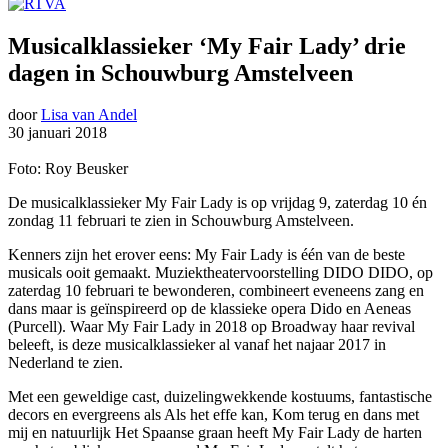
Musicalklassieker ‘My Fair Lady’ drie
dagen in Schouwburg Amstelveen
door
Lisa van Andel
30 januari 2018
Foto: Roy Beusker
De musicalklassieker My Fair Lady is op vrijdag 9, zaterdag 10 én
zondag 11 februari te zien in Schouwburg Amstelveen.
Kenners zijn het erover eens: My Fair Lady is één van de beste
musicals ooit gemaakt. Muziektheatervoorstelling DIDO DIDO, op
zaterdag 10 februari te bewonderen, combineert eveneens zang en
dans maar is geïnspireerd op de klassieke opera Dido en Aeneas
(Purcell). Waar My Fair Lady in 2018 op Broadway haar revival
beleeft, is deze musicalklassieker al vanaf het najaar 2017 in
Nederland te zien.
Met een geweldige cast, duizelingwekkende kostuums, fantastische
decors en evergreens als Als het effe kan, Kom terug en dans met
mij en natuurlijk Het Spaanse graan heeft My Fair Lady de harten