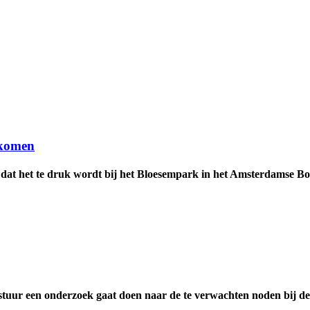
rkomen
at het te druk wordt bij het Bloesempark in het Amsterdamse Bos.
uur een onderzoek gaat doen naar de te verwachten noden bij de 