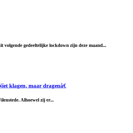
volgende gedeeltelijke lockdown zijn deze maand...
Niet klagen, maar dragenâ€
lenstede. Alhoewel zij er...