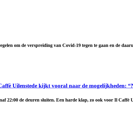
 om de verspreiding van Covid-19 tegen te gaan en de daaruit 
Caffè Uilenstede kijkt vooral naar de mogelijkheden: “
af 22:00 de deuren sluiten. Een harde klap, zo ook voor Il Caffè Ui